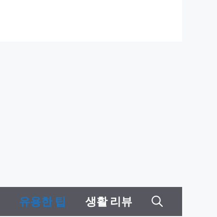
유용한 팁
생활 리뷰