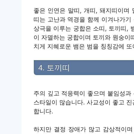
좋은 인연은 말띠, 개띠, 돼지띠이며
띠는 고난과 역경을 함께 이겨나가기 
상극을 이루는 궁합은 소띠, 토끼띠, 
이 자멸하는 궁합이며 토끼와 원숭이
치게 지혜로운 뱀은 범을 칭칭감에 또
4. 토끼띠
주의 깊고 적응력이 좋으며 붙임성과
스타일이 많습니다. 사교성이 좋고 
합니다.
하지만 결정 장애가 많고 감상적이며