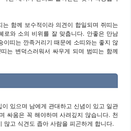
닭띠는 함께 보수적이라 의견이 합일되며 쥐띠는
혜로와 소의 비위를 잘 맞춥니다. 안좋은 만남
 원숭이띠는 깐족거리기 때문에 소띠와는 좋지 않
양띠는 변덕스러워서 싸우게 되며 범띠는 함께
십이 있으며 남에게 관대하고 신념이 있고 일관
며 싸움은 꼭 해야하며 사려깊지 않습니다. 천
 많고 식견도 좁아 사람을 피곤하게 합니다.