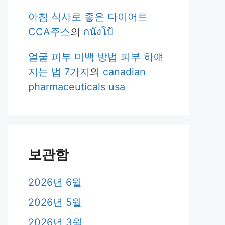
아침 식사로 좋은 다이어트
CCA주스
의
กนังโป้
얼굴 피부 미백 방법 피부 하얘
지는 법 7가지
의
canadian
pharmaceuticals usa
보관함
2026년 6월
2026년 5월
2026년 3월