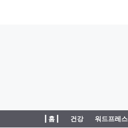
| 홈 |
건강
워드프레스