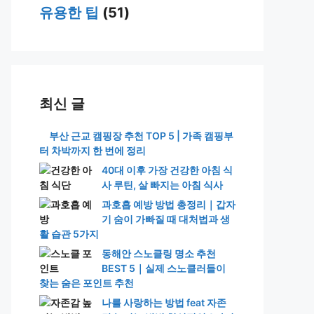
유용한 팁
(51)
최신 글
부산 근교 캠핑장 추천 TOP 5 | 가족 캠핑부
터 차박까지 한 번에 정리
40대 이후 가장 건강한 아침 식
사 루틴, 살 빠지는 아침 식사
과호흡 예방 방법 총정리｜갑자
기 숨이 가빠질 때 대처법과 생
활 습관 5가지
동해안 스노클링 명소 추천
BEST 5｜실제 스노클러들이
찾는 숨은 포인트 추천
나를 사랑하는 방법 feat 자존