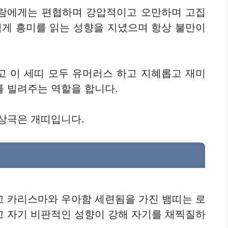
람에게는 편협하며 강압적이고 오만하며 고집
쉽게 흥미를 읽는 성향을 지녔으며 항상 불만이
이고 이 세띠 모두 유머러스 하고 지혜롭고 재미
 빌려주는 역할을 합니다.
상극은 개띠입니다.
고 카리스마와 우아함 세련됨을 가진 뱀띠는 로
고 자기 비판적인 성향이 강해 자기를 채찍질하