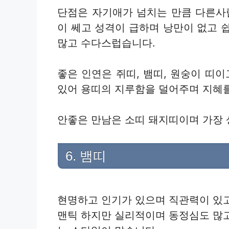
단점은 자기애가 넘치는 만큼 다른사
이 쎄고 성격이 급하며 낭만이 없고 
많고 수다스럽습니다.
좋은 인연은 쥐띠, 뱀띠, 원숭이 띠
있어 용띠의 지루함을 덜어주며 지혜를
안좋은 만남은 소띠 돼지띠이며 가장 
6. 뱀띠
현명하고 인기가 있으며 직관력이 있
맨틱 하지만 실리적이며 동정심도 많