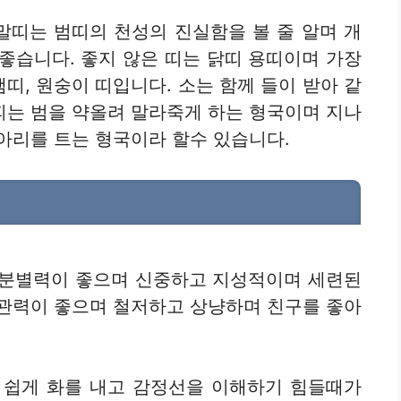
 말띠는 범띠의 천성의 진실함을 볼 줄 알며 개
좋습니다. 좋지 않은 띠는 닭띠 용띠이며 가장
뱀띠, 원숭이 띠입니다. 소는 함께 들이 받아 같
띠는 범을 약올려 말라죽게 하는 형국이며 지나
아리를 트는 형국이라 할수 있습니다.
 분별력이 좋으며 신중하고 지성적이며 세련된
진관력이 좋으며 철저하고 상냥하며 친구를 좋아
 쉽게 화를 내고 감정선을 이해하기 힘들때가