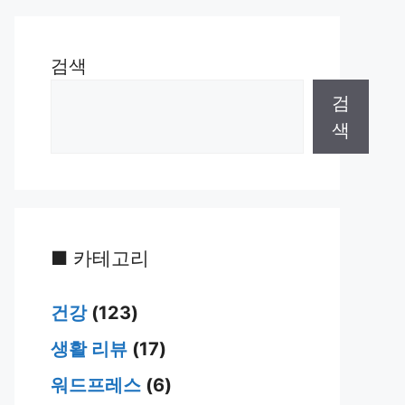
검색
검
색
■ 카테고리
건강
(123)
생활 리뷰
(17)
워드프레스
(6)