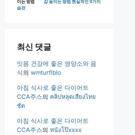
감 높이는 방법 현실적인 9가지
습관
최신 댓글
잇몸 건강에 좋은 영양소와 음
식
의
wmturflblo
아침 식사로 좋은 다이어트
CCA주스
의
คลิปหลุดเสียงไทย
ชัด
아침 식사로 좋은 다이어트
CCA주스
의
หนังโป๊xxxx