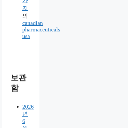
가
지
의
canadian
pharmaceuticals
usa
보관
함
2026
년
6