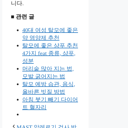
니다.
■ 관련 글
40대 여성 탈모에 좋은
약 영양제 추천
탈모에 좋은 샴푸 추천
4가지 feat 종류, 샴푸,
성분
머리숱 많아 지는 법,
모발 굵어지는 법
탈모 예방 습관, 음식,
올바른 빗질 방법
아침 붓기 빼기 다이어
트 혈자리
MAST 알레르기 검사 방