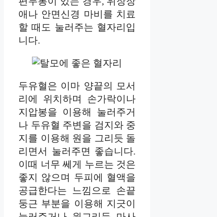
편두통이 있는 경우, 위장장
애나 안면신경 마비를 치료
할 때도 눌러주는 혈자리입
니다.
두유혈은 이마 양끝의 모서
리에 위치하며 손가락이나
지압봉을 이용해 눌러주거
나 두유혈 주변을 검지와 중
지를 이용해 원을 그리듯 돌
리면서 눌러주면 좋습니다.
이때 너무 쎄게 누르는 것은
좋지 않으며 두피에 혈액을
공급한다는 느낌으로 손끝
둥근 부분을 이용해 지긋이
눌러주거나 원그리듯 마사