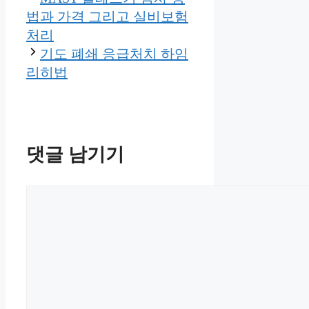
법과 가격 그리고 실비보험
처리
기도 폐쇄 응급처치 하임
리히법
댓글 남기기
댓
글