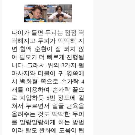
나이가 들면 두피는 점점 딱
딱해지고 두피가 딱딱해 지
면 혈액 순환이 잘 되지 않
아 탈모가 더 빠르게 진행됩
니다. 그래서 위의 3가지 혈
마사지와 더불어 귀 옆쪽에
서 백회혈 쪽으로 손가락 4
개를 이용하여 손가락 끝으
로 지압하듯 5번 정도에 걸
쳐서 누르면서 얼굴 근육을
올려주는 것도 딱딱한 두피
를 말랑말랑하게 하는 방법
이라 탈모 완화에 도움이 됩