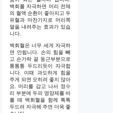
백회를 자극하면 머리 전체
의 혈액 순환이 좋아지고 두
유혈과 마찬가지로 머리쪽
열을 내려주는 효과가 있습
니다.
백회혈은 너무 세게 자극하
면 안됩니다. 손의 힘을 빼
고 손가락 끝 둥근부분으로
통통통 두드리듯이 자극합
니다. 이때 과도하게 힘을
주게 되면 오히려 좋지 않아
요. 머리를 감고 나서 정수
리 부분에 두피 영양제를 바
를 때 백회혈을 함께 톡톡
두드려 자극해 주면 더욱 좋