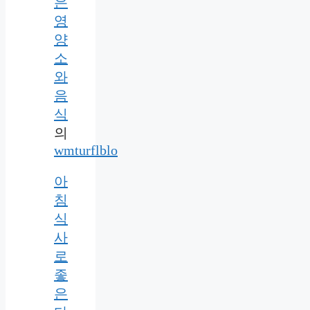
은
영
양
소
와
음
식
의
wmturflblo
아
침
식
사
로
좋
은