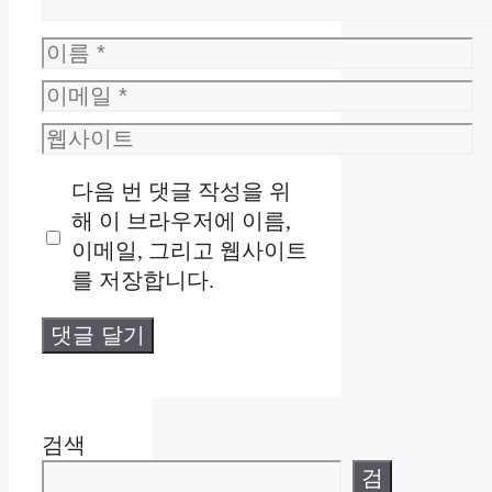
이
름
이
메
웹
일
사
다음 번 댓글 작성을 위
이
해 이 브라우저에 이름,
트
이메일, 그리고 웹사이트
를 저장합니다.
검색
검