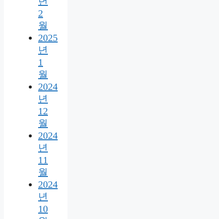
년
2
월
2025
년
1
월
2024
년
12
월
2024
년
11
월
2024
년
10