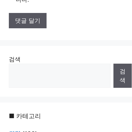
검색
검
색
■ 카테고리