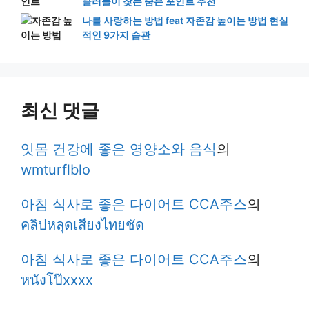
동해안 스노클링 명소 추천 BEST 5｜실제 스노
클러들이 찾는 숨은 포인트 추천
나를 사랑하는 방법 feat 자존감 높이는 방법 현실
적인 9가지 습관
최신 댓글
잇몸 건강에 좋은 영양소와 음식
의
wmturflblo
아침 식사로 좋은 다이어트 CCA주스
의
คลิปหลุดเสียงไทยชัด
아침 식사로 좋은 다이어트 CCA주스
의
หนังโป๊xxxx