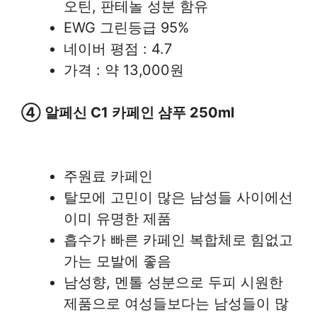
오틴, 판테놀 성분 함유
EWG 그린등급 95%
네이버 평점 : 4.7
가격 : 약 13,000원
④ 알페신 C1 카페인 샴푸 250ml
주원료 카페인
탈모에 고민이 많은 남성들 사이에선
이미 유명한 제품
흡수가 빠른 카페인 복합체로 힘없고
가는 모발에 좋음
남성향, 멘톨 성분으로 두피 시원한
제품으로 여성들보다는 남성들이 많