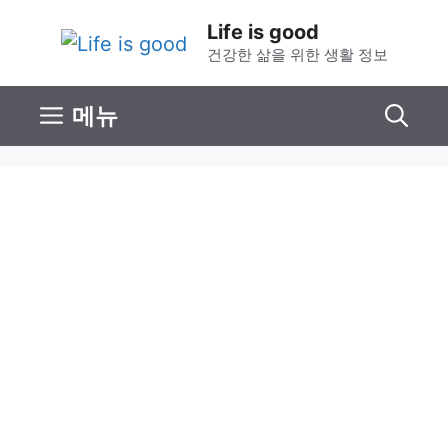
컨
Life is good
텐
건강한 삶을 위한 생활 정보
츠
로
메뉴
건
너
뛰
기