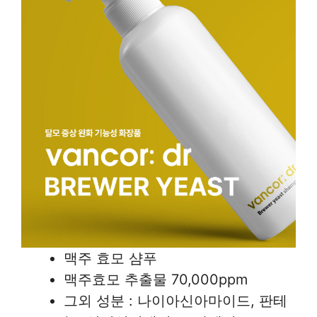
맥주 효모 샴푸
맥주효모 추출물 70,000ppm
그외 성분 : 나이아신아마이드, 판테