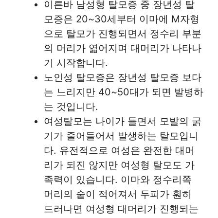
이른바 남성형 탈모증 중 장년성 탈
모증은 20~30세부터 이마에 M자형
으로 탈모가 진행되면서 정수리 부분
의 머리가 엷어지며 대머리가 나타나
기 시작합니다.
노인성 탈모증은 장년성 탈모증 보다
는 느리지만 40~50대가 되면 발병하
는 것입니다.
여성탈모는 나이가 들면서 모발의 굵
기가 줄어들어서 발생하는 탈모입니
다. 유전적으로 여성은 완전한 대머
리가 되진 않지만 여성형 탈모도 가
족력이 있습니다. 이마와 정수리쪽
머리의 숱이 적어져서 두피가 훤히
드러나면 여성형 대머리가 진행되는