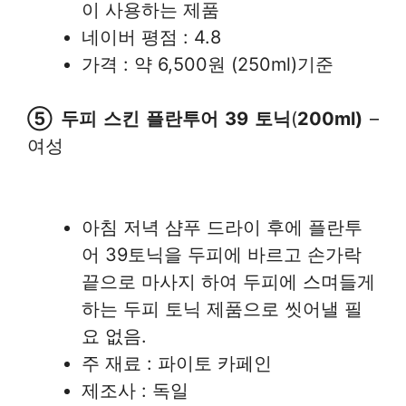
이 사용하는 제품
네이버 평점 : 4.8
가격 : 약 6,500원 (250ml)기준
⑤ 두피 스킨 플란투어 39 토닉
(
200ml)
–
여성
아침 저녁 샴푸 드라이 후에 플란투
어 39토닉을 두피에 바르고 손가락
끝으로 마사지 하여 두피에 스며들게
하는 두피 토닉 제품으로 씻어낼 필
요 없음.
주 재료 : 파이토 카페인
제조사 : 독일