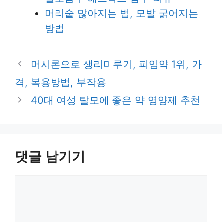
머리숱 많아지는 법, 모발 굵어지는
방법
머시론으로 생리미루기, 피임약 1위, 가
격, 복용방법, 부작용
40대 여성 탈모에 좋은 약 영양제 추천
댓글 남기기
댓
글