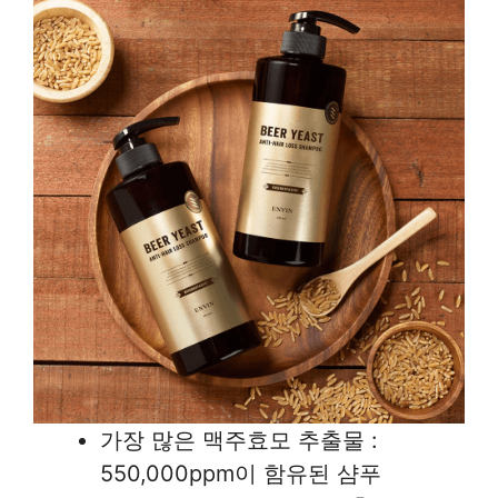
가장 많은 맥주효모 추출물 :
550,000ppm이 함유된 샴푸