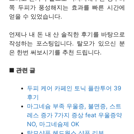
쪽 두피가 풍성해지는 효과를 빠른 시간에
얻을 수 있었습니다.
언제나 내 돈 내 산 솔직한 후기를 바탕으로
작성하는 포스팅입니다. 탈모가 있으신 분
은 한번 써보시기를 추천 드립니다.
■
관련 글
두피 케어 카페인 토닉 플란투어 39
후기
마그네슘 부족 우울증, 불면증, 스트
레스 증가 7가지 증상 feat 우울증약
NO, 마그네슘제 OK
탈모샴푸 헤드웍스 샴푸 리뷰