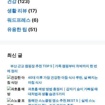
건강
(123)
생활 리뷰
(17)
워드프레스
(6)
유용한 팁
(51)
최신 글
부산 근교 캠핑장 추천 TOP 5 | 가족 캠핑부터 차
박까지 한 번에 정리
40대 이후 가장 건강한 아침 식사 루틴, 살 빠지는
아침 식사
과호흡 예방 방법 총정리｜갑자기 숨이 가빠질 때
대처법과 생활 습관 5가지