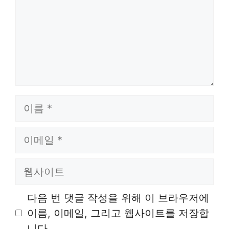
이
름
이
메
일
웹
사
이
다음 번 댓글 작성을 위해 이 브라우저에
트
이름, 이메일, 그리고 웹사이트를 저장합
니다.