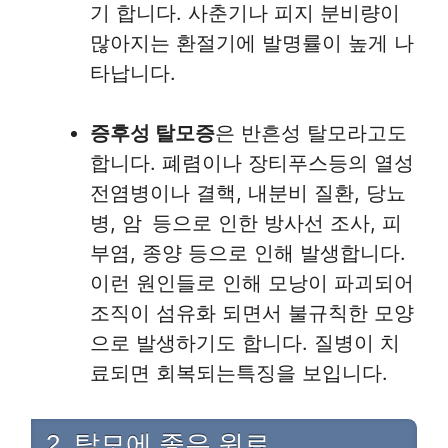
기 합니다. 사춘기나 피지 분비량이
많아지는 환절기에 발명률이 높게 나
타납니다.
증후성 탈모증
은 반흔성 탈모라고도
합니다. 폐렴이나 장티푸스등의 열성
전염병이나 결핵, 내분비 질환, 당뇨
병, 암 등으로 인한 방사선 조사, 피
부염, 종양 등으로 인해 발생합니다.
이런 원인들로 인해 모낭이 파괴되어
조직이 섬유화 되면서 불규칙한 모양
으로 발생하기도 합니다. 질병이 치
료되면 회복되는특징을 보입니다.
2. 탈모에 좋은 원료