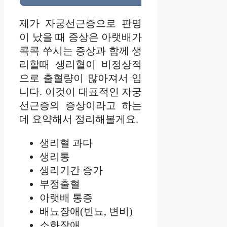
제가 자궁선근증으로 판명
이 났을 때 증상은 아랫배가
콕콕 쑤시는 증상과 함께 생
리할때 생리혈이 비정상적
으로 출혈량이 많아져서 입
니다. 이것이 대표적인 자궁
선근증의 증상이라고 하는
데 요약해서 정리해볼게요.
생리혈 과다
생리통
생리기간 증가
부정출혈
아랫배 통증
배뇨장애(빈뇨, 변비)
소화장애