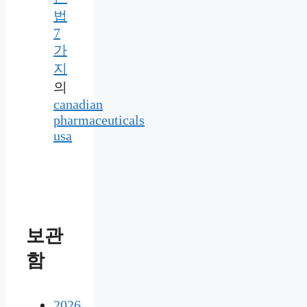
법
7
가
지
의
canadian
pharmaceuticals
usa
보관
함
2026