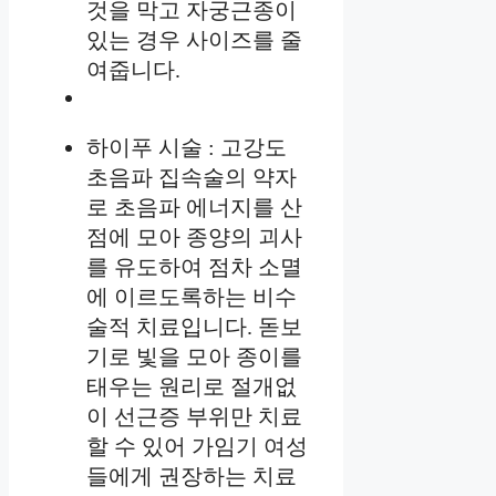
것을 막고 자궁근종이
있는 경우 사이즈를 줄
여줍니다.
하이푸 시술 : 고강도
초음파 집속술의 약자
로 초음파 에너지를 산
점에 모아 종양의 괴사
를 유도하여 점차 소멸
에 이르도록하는 비수
술적 치료입니다. 돋보
기로 빛을 모아 종이를
태우는 원리로 절개없
이 선근증 부위만 치료
할 수 있어 가임기 여성
들에게 권장하는 치료