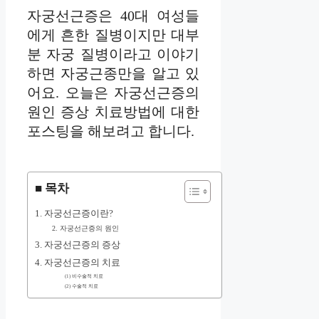
자궁선근증은 40대 여성들
에게 흔한 질병이지만 대부
분 자궁 질병이라고 이야기
하면 자궁근종만을 알고 있
어요. 오늘은 자궁선근증의
원인 증상 치료방법에 대한
포스팅을 해보려고 합니다.
■ 목차
1. 자궁선근증이란?
2. 자궁선근증의 원인
3. 자궁선근증의 증상
4. 자궁선근증의 치료
(1) 비수술적 치료
(2) 수술적 치료