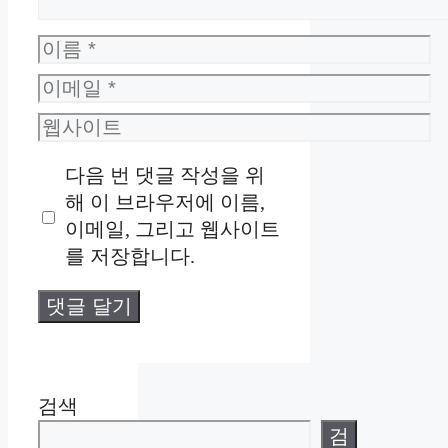
이
름
이
메
웹
일
사
다음 번 댓글 작성을 위
이
해 이 브라우저에 이름,
트
이메일, 그리고 웹사이트
를 저장합니다.
검색
검