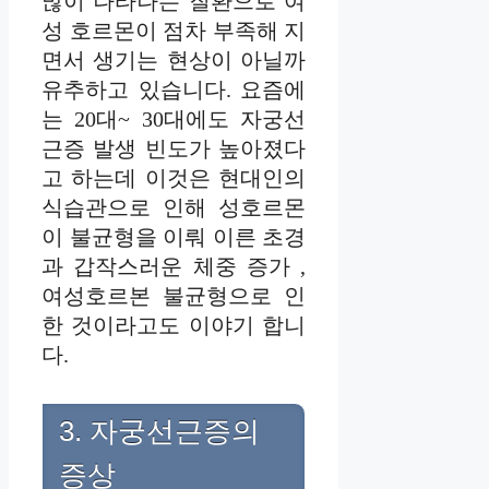
많이 나타나는 질환으로 여
성 호르몬이 점차 부족해 지
면서 생기는 현상이 아닐까
유추하고 있습니다. 요즘에
는 20대~ 30대에도 자궁선
근증 발생 빈도가 높아졌다
고 하는데 이것은 현대인의
식습관으로 인해 성호르몬
이 불균형을 이뤄 이른 초경
과 갑작스러운 체중 증가 ,
여성호르본 불균형으로 인
한 것이라고도 이야기 합니
다.
3. 자궁선근증의
증상