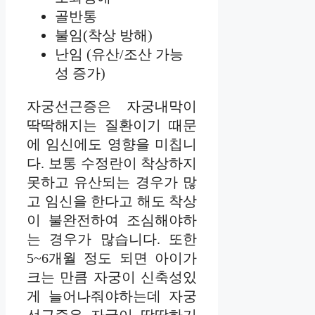
골반통
불임(착상 방해)
난임 (유산/조산 가능
성 증가)
자궁선근증은 자궁내막이
딱딱해지는 질환이기 때문
에 임신에도 영향을 미칩니
다. 보통 수정란이 착상하지
못하고 유산되는 경우가 많
고 임신을 한다고 해도 착상
이 불완전하여 조심해야하
는 경우가 많습니다. 또한
5~6개월 정도 되면 아이가
크는 만큼 자궁이 신축성있
게 늘어나줘야하는데 자궁
선근증은 자궁이 딱딱하기