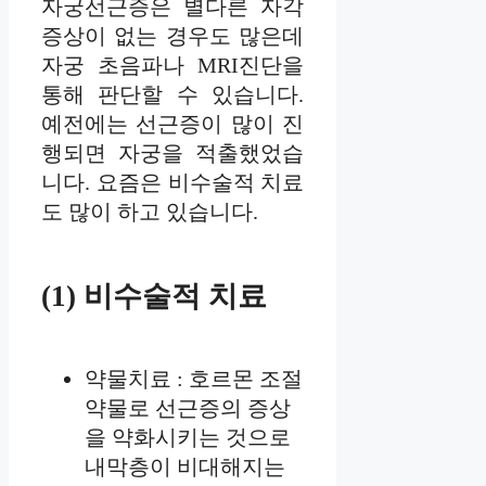
자궁선근증은 별다른 자각
증상이 없는 경우도 많은데
자궁 초음파나 MRI진단을
통해 판단할 수 있습니다.
예전에는 선근증이 많이 진
행되면 자궁을 적출했었습
니다. 요즘은 비수술적 치료
도 많이 하고 있습니다.
(1) 비수술적 치료
약물치료 : 호르몬 조절
약물로 선근증의 증상
을 약화시키는 것으로
내막층이 비대해지는