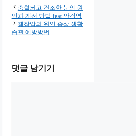
충혈되고 건조한 눈의 원
인과 개선 방법 feat 안검염
췌장암의 원인 증상 생활
습관 예방방법
댓글 남기기
댓
글