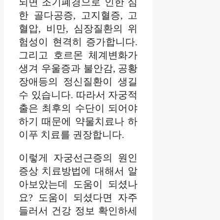
되면 조기폐경으로 인한 심
한 골다공증, 고지혈증, 고
혈압, 비만, 심장질환의 위
험성이 현격히 증가합니다.
그리고 호르몬 체계변화가
생겨 우울증과 불안감, 공황
장애등의 정신질환이 생길
수 있습니다. 따라서 자궁적
출은 최후의 수단이 되어야
하기 때문에 약물치료나 하
이푸 치료를 권장합니다.
이렇게 자궁선근증의 원인
증상 치료방법에 대해서 알
아보았는데 도움이 되셨나
요? 도움이 되셨다면 자주
들러서 건강 정보 확인하세