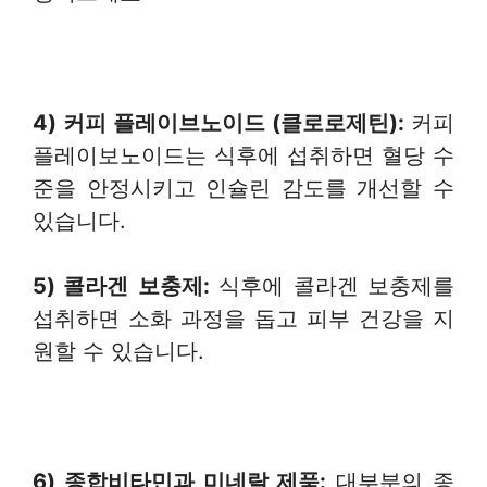
4) 커피
플레이브노이드
(
클로로제틴
):
커피
플레이보노이드는 식후에 섭취하면 혈당 수
준을 안정시키고 인슐린 감도를 개선할 수
있습니다.
5) 콜라겐
보충제
:
식후에 콜라겐 보충제를
섭취하면 소화 과정을 돕고 피부 건강을 지
원할 수 있습니다.
6) 종합비타민과 미네랄 제품:
대부분의 종