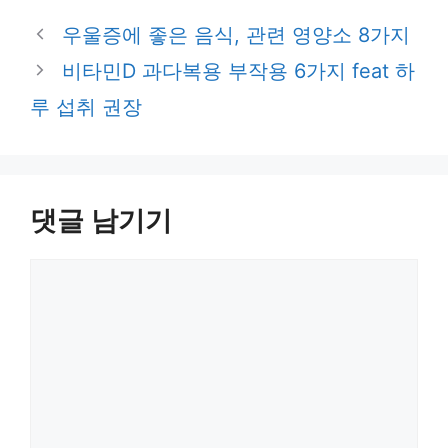
우울증에 좋은 음식, 관련 영양소 8가지
비타민D 과다복용 부작용 6가지 feat 하
루 섭취 권장
댓글 남기기
댓
글