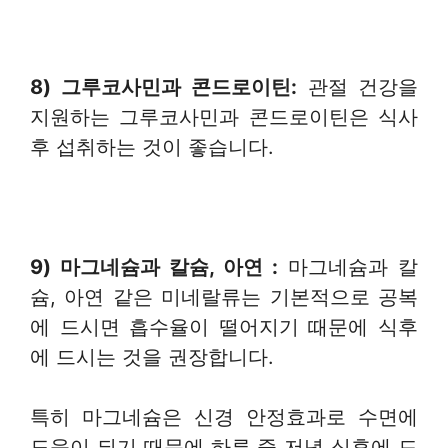
8) 그루코사민과
콘드로이틴
:
관절 건강을
지원하는 그루코사민과 콘드로이틴은 식사
후 섭취하는 것이 좋습니다.
9) 마그네슘과 칼슘, 아연
:
마그네슘과 칼
슘, 아연 같은 미네랄류는 기본적으로 공복
에 드시면 흡수율이 떨어지기 때문에 식후
에 드시는 것을 권장합니다.
특히 마그네슘은 신경 안정효과로 수면에
도움이 되기 때문에 하루 중 저녁 식후에 드