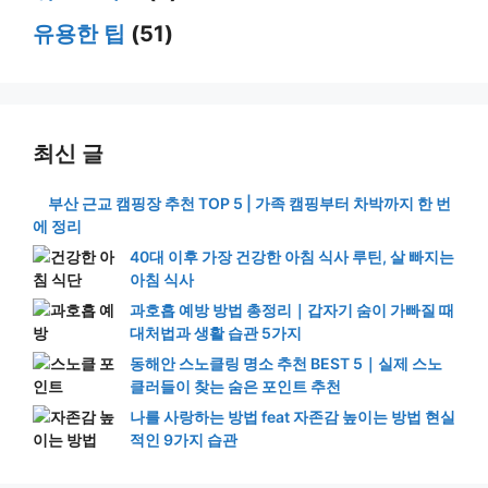
유용한 팁
(51)
최신 글
부산 근교 캠핑장 추천 TOP 5 | 가족 캠핑부터 차박까지 한 번
에 정리
40대 이후 가장 건강한 아침 식사 루틴, 살 빠지는
아침 식사
과호흡 예방 방법 총정리｜갑자기 숨이 가빠질 때
대처법과 생활 습관 5가지
동해안 스노클링 명소 추천 BEST 5｜실제 스노
클러들이 찾는 숨은 포인트 추천
나를 사랑하는 방법 feat 자존감 높이는 방법 현실
적인 9가지 습관