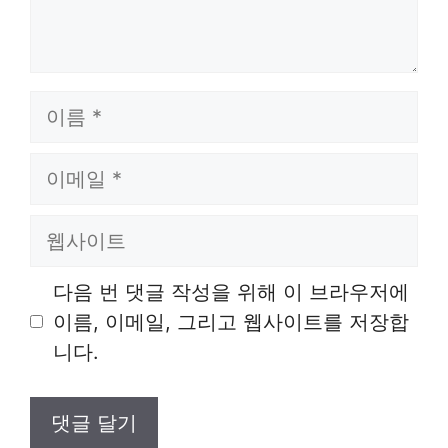
이
름
이
메
일
웹
사
이
다음 번 댓글 작성을 위해 이 브라우저에
트
이름, 이메일, 그리고 웹사이트를 저장합
니다.