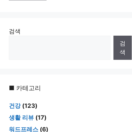
검색
검
색
■ 카테고리
건강
(123)
생활 리뷰
(17)
워드프레스
(6)