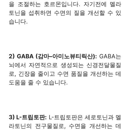
을 조절하는 호르몬입니다. 자기전에 멜라
토닌을 섭취하면 수면의 질을 개선할 수 있
습니다.
2) GABA (
감마
–
아미노뷰티릭산
):
GABA는
뇌에서 자연적으로 생성되는 신경전달물질
로, 긴장을 줄이고 수면 품질을 개선하는 데
도움을 줄 수 있습니다.
3) L-
트립토판
:
L-트립토판은 세로토닌과 멜
라토닌의 전구물질로, 수면을 개선하는 데