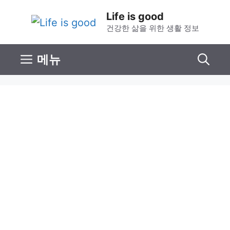
컨
Life is good
텐
건강한 삶을 위한 생활 정보
츠
로
메뉴
건
너
뛰
기