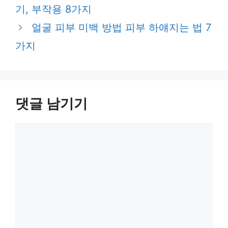
기, 부작용 8가지
얼굴 피부 미백 방법 피부 하얘지는 법 7
가지
댓글 남기기
댓
글