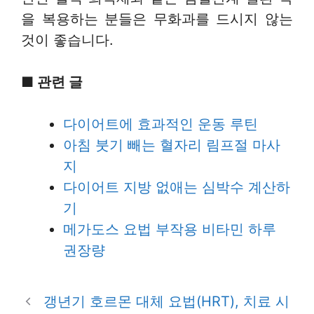
을 복용하는 분들은 무화과를 드시지 않는
것이 좋습니다.
■ 관련 글
다이어트에 효과적인 운동 루틴
아침 붓기 빼는 혈자리 림프절 마사
지
다이어트 지방 없애는 심박수 계산하
기
메가도스 요법 부작용 비타민 하루
권장량
갱년기 호르몬 대체 요법(HRT), 치료 시