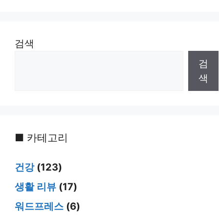
검색
검
색
■ 카테고리
건강
(123)
생활 리뷰
(17)
워드프레스
(6)