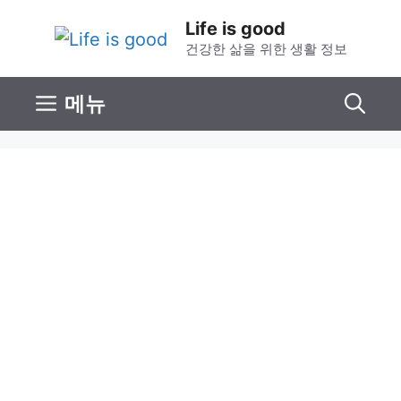
컨
Life is good
텐
건강한 삶을 위한 생활 정보
츠
로
메뉴
건
너
뛰
기