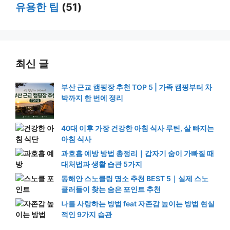
유용한 팁
(51)
최신 글
부산 근교 캠핑장 추천 TOP 5 | 가족 캠핑부터 차
박까지 한 번에 정리
40대 이후 가장 건강한 아침 식사 루틴, 살 빠지는
아침 식사
과호흡 예방 방법 총정리｜갑자기 숨이 가빠질 때
대처법과 생활 습관 5가지
동해안 스노클링 명소 추천 BEST 5｜실제 스노
클러들이 찾는 숨은 포인트 추천
나를 사랑하는 방법 feat 자존감 높이는 방법 현실
적인 9가지 습관