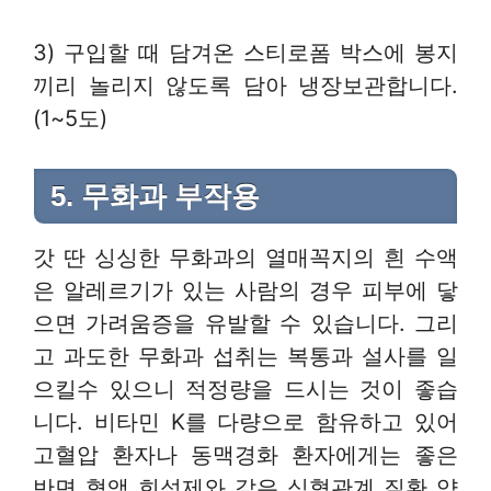
3) 구입할 때 담겨온 스티로폼 박스에 봉지
끼리 놀리지 않도록 담아 냉장보관합니다.
(1~5도)
5. 무화과 부작용
갓 딴 싱싱한 무화과의 열매꼭지의 흰 수액
은 알레르기가 있는 사람의 경우 피부에 닿
으면 가려움증을 유발할 수 있습니다. 그리
고 과도한 무화과 섭취는 복통과 설사를 일
으킬수 있으니 적정량을 드시는 것이 좋습
니다. 비타민 K를 다량으로 함유하고 있어
고혈압 환자나 동맥경화 환자에게는 좋은
반면 혈액 희석제와 같은 심혈관계 질환 약