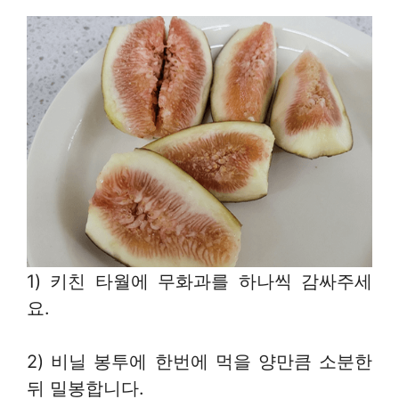
1) 키친 타월에 무화과를 하나씩 감싸주세
요.
2) 비닐 봉투에 한번에 먹을 양만큼 소분한
뒤 밀봉합니다.