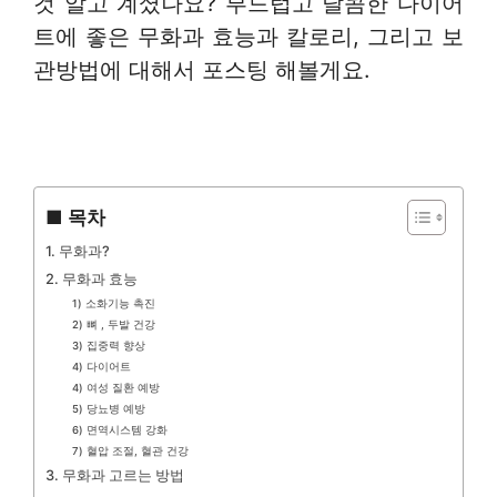
것 알고 계셨나요? 부드럽고 달콤한 다이어
트에 좋은 무화과 효능과 칼로리, 그리고 보
관방법에 대해서 포스팅 해볼게요.
■ 목차
1. 무화과?
2. 무화과 효능
1) 소화기능 촉진
2) 뼈 , 두발 건강
3) 집중력 향상
4) 다이어트
4) 여성 질환 예방
5) 당뇨병 예방
6) 면역시스템 강화
7) 혈압 조절, 혈관 건강
3. 무화과 고르는 방법