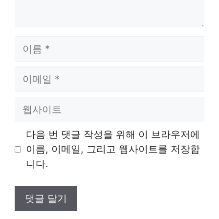
이
름
이
메
일
웹
사
이
다음 번 댓글 작성을 위해 이 브라우저에
트
이름, 이메일, 그리고 웹사이트를 저장합
니다.