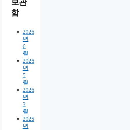
보관
함
2026
년
6
월
2026
년
5
월
2026
년
3
월
2025
년