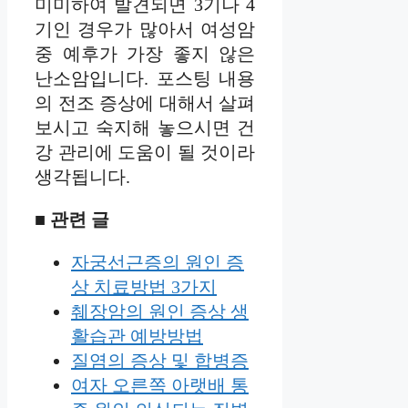
미미하여 발견되면 3기나 4
기인 경우가 많아서 여성암
중 예후가 가장 좋지 않은
난소암입니다. 포스팅 내용
의 전조 증상에 대해서 살펴
보시고 숙지해 놓으시면 건
강 관리에 도움이 될 것이라
생각됩니다.
■ 관련 글
자궁선근증의 원인 증
상 치료방법 3가지
췌장암의 원인 증상 생
활습관 예방방법
질염의 증상 및 합병증
여자 오른쪽 아랫배 통