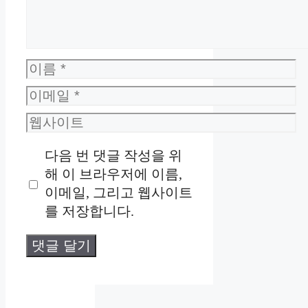
이
름
이
메
웹
일
사
다음 번 댓글 작성을 위
이
해 이 브라우저에 이름,
트
이메일, 그리고 웹사이트
를 저장합니다.