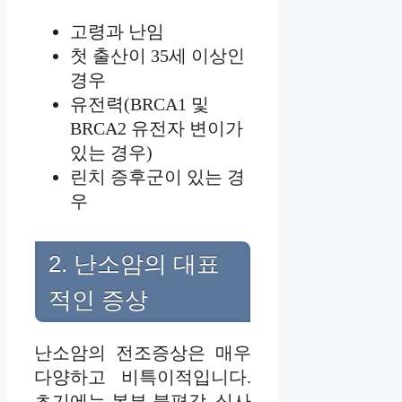
고령과 난임
첫 출산이 35세 이상인
경우
유전력(BRCA1 및
BRCA2 유전자 변이가
있는 경우)
린치 증후군이 있는 경
우
2. 난소암의 대표
적인 증상
난소암의 전조증상은 매우
다양하고 비특이적입니다.
초기에는 복부 불편감, 식사