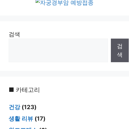
검색
검
색
■ 카테고리
건강
(123)
생활 리뷰
(17)