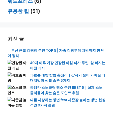
워드프레스
(6)
유용한 팁
(51)
최신 글
부산 근교 캠핑장 추천 TOP 5 | 가족 캠핑부터 차박까지 한 번
에 정리
40대 이후 가장 건강한 아침 식사 루틴, 살 빠지는
아침 식사
과호흡 예방 방법 총정리｜갑자기 숨이 가빠질 때
대처법과 생활 습관 5가지
동해안 스노클링 명소 추천 BEST 5｜실제 스노
클러들이 찾는 숨은 포인트 추천
나를 사랑하는 방법 feat 자존감 높이는 방법 현실
적인 9가지 습관