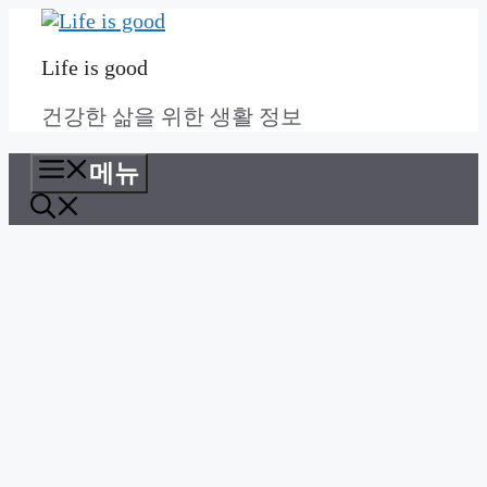
컨
텐
Life is good
츠
로
건강한 삶을 위한 생활 정보
건
너
메뉴
뛰
기