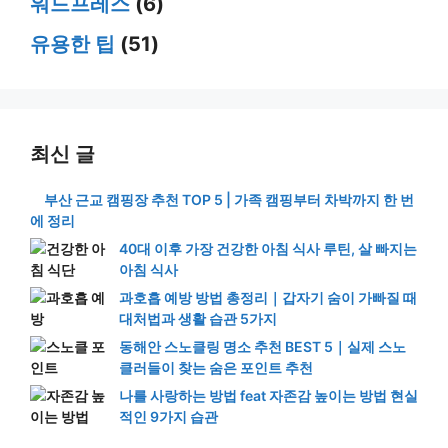
워드프레스
(6)
유용한 팁
(51)
최신 글
부산 근교 캠핑장 추천 TOP 5 | 가족 캠핑부터 차박까지 한 번
에 정리
40대 이후 가장 건강한 아침 식사 루틴, 살 빠지는
아침 식사
과호흡 예방 방법 총정리｜갑자기 숨이 가빠질 때
대처법과 생활 습관 5가지
동해안 스노클링 명소 추천 BEST 5｜실제 스노
클러들이 찾는 숨은 포인트 추천
나를 사랑하는 방법 feat 자존감 높이는 방법 현실
적인 9가지 습관