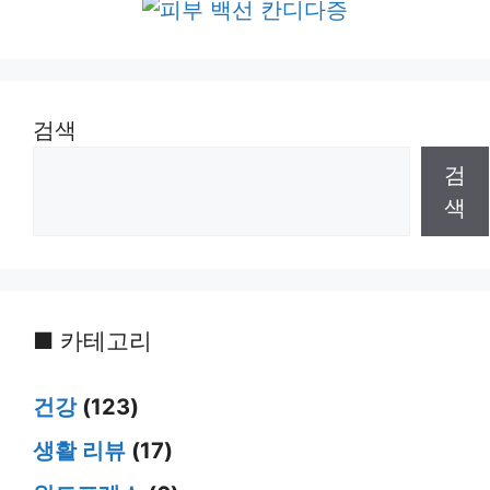
검색
검
색
■ 카테고리
건강
(123)
생활 리뷰
(17)