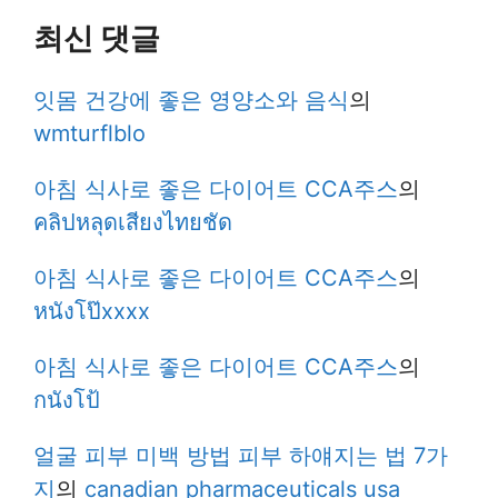
최신 댓글
잇몸 건강에 좋은 영양소와 음식
의
wmturflblo
아침 식사로 좋은 다이어트 CCA주스
의
คลิปหลุดเสียงไทยชัด
아침 식사로 좋은 다이어트 CCA주스
의
หนังโป๊xxxx
아침 식사로 좋은 다이어트 CCA주스
의
กนังโป้
얼굴 피부 미백 방법 피부 하얘지는 법 7가
지
의
canadian pharmaceuticals usa