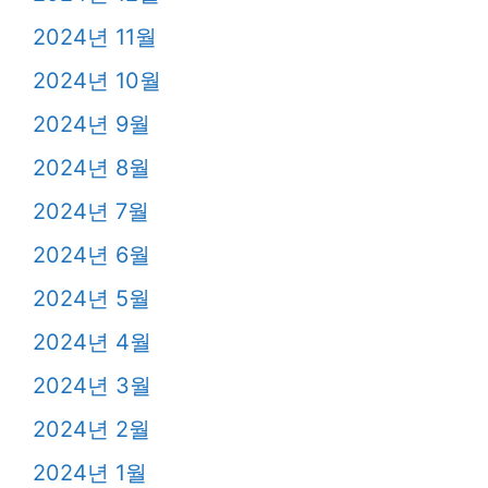
2024년 11월
2024년 10월
2024년 9월
2024년 8월
2024년 7월
2024년 6월
2024년 5월
2024년 4월
2024년 3월
2024년 2월
2024년 1월