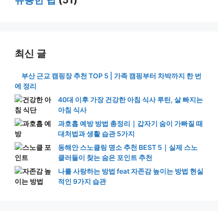
유용한 팁
(51)
최신 글
부산 근교 캠핑장 추천 TOP 5 | 가족 캠핑부터 차박까지 한 번
에 정리
40대 이후 가장 건강한 아침 식사 루틴, 살 빠지는
아침 식사
과호흡 예방 방법 총정리｜갑자기 숨이 가빠질 때
대처법과 생활 습관 5가지
동해안 스노클링 명소 추천 BEST 5｜실제 스노
클러들이 찾는 숨은 포인트 추천
나를 사랑하는 방법 feat 자존감 높이는 방법 현실
적인 9가지 습관