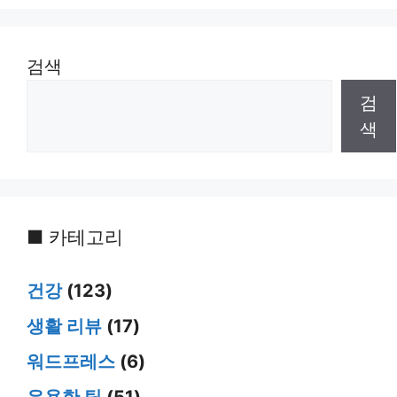
검색
검
색
■ 카테고리
건강
(123)
생활 리뷰
(17)
워드프레스
(6)