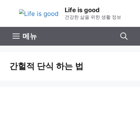
컨
Life is good
텐
건강한 삶을 위한 생활 정보
츠
로
메뉴
건
너
뛰
간헐적 단식 하는 법
기