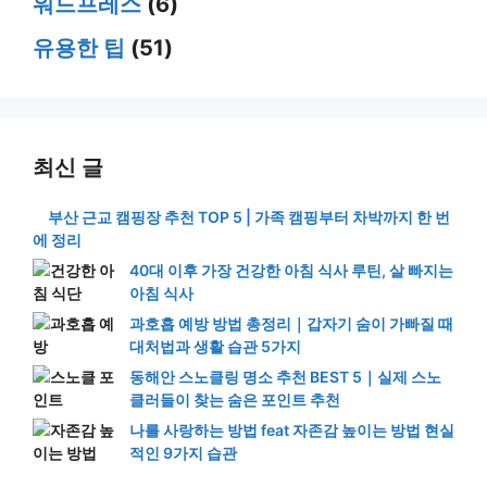
워드프레스
(6)
유용한 팁
(51)
최신 글
부산 근교 캠핑장 추천 TOP 5 | 가족 캠핑부터 차박까지 한 번
에 정리
40대 이후 가장 건강한 아침 식사 루틴, 살 빠지는
아침 식사
과호흡 예방 방법 총정리｜갑자기 숨이 가빠질 때
대처법과 생활 습관 5가지
동해안 스노클링 명소 추천 BEST 5｜실제 스노
클러들이 찾는 숨은 포인트 추천
나를 사랑하는 방법 feat 자존감 높이는 방법 현실
적인 9가지 습관