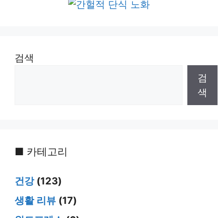
검색
검
색
■ 카테고리
건강
(123)
생활 리뷰
(17)